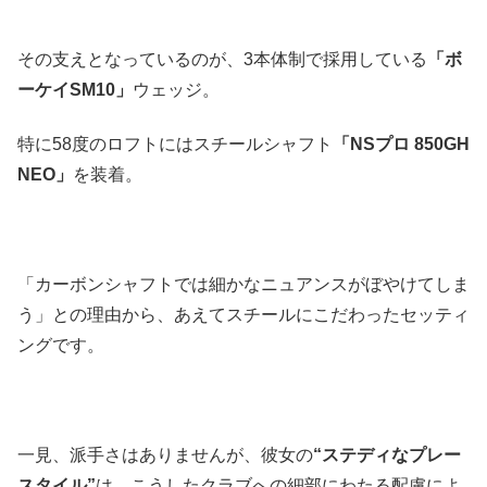
その支えとなっているのが、3本体制で採用している
「ボ
ーケイSM10」
ウェッジ。
特に58度のロフトにはスチールシャフト
「NSプロ 850GH
NEO」
を装着。
「カーボンシャフトでは細かなニュアンスがぼやけてしま
う」との理由から、あえてスチールにこだわったセッティ
ングです。
一見、派手さはありませんが、彼女の
“ステディなプレー
スタイル”
は、こうしたクラブへの細部にわたる配慮によ