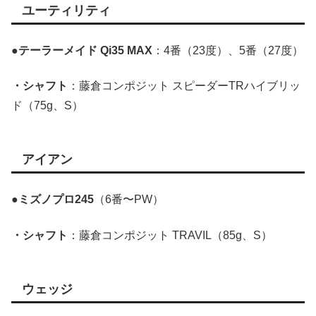
ユーティリティ
●テーラーメイド Qi35 MAX
：4番（23度）、5番（27度）
・シャフト
：藤倉コンポジット スピーダーTRハイブリッ
ド（75g、S）
アイアン
●ミズノプロ245
（6番〜PW）
・シャフト
：藤倉コンポジット TRAVIL（85g、S）
ウェッジ