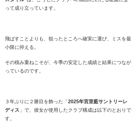
って成り立っています。
飛ばすことよりも、狙ったところへ確実に運び、ミスを最
小限に抑える。
その積み重ねこそが、今季の安定した成績と結果につなが
っているのです。
３年ぶりに２勝目を飾った「
2025年宮里藍サントリーレ
ディス
」で、彼女が使用したクラブ構成は以下のとおりで
す。