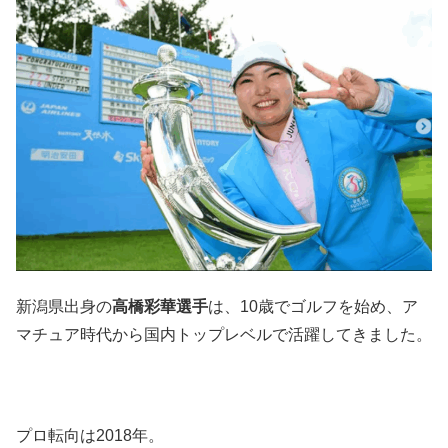
新潟県出身の
高橋彩華選手
は、10歳でゴルフを始め、ア
マチュア時代から国内トップレベルで活躍してきました。
プロ転向は2018年。