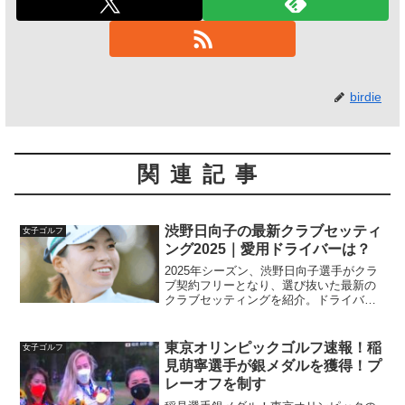
birdie
関連記事
渋野日向子の最新クラブセッティ
女子ゴルフ
ング2025｜愛用ドライバーは？
2025年シーズン、渋野日向子選手がクラ
ブ契約フリーとなり、選び抜いた最新の
クラブセッティングを紹介。ドライバー
からパター、ボールまで、彼女のこだわ
りと選択理由を詳しく解説します。
東京オリンピックゴルフ速報！稲
女子ゴルフ
見萌寧選手が銀メダルを獲得！プ
レーオフを制す