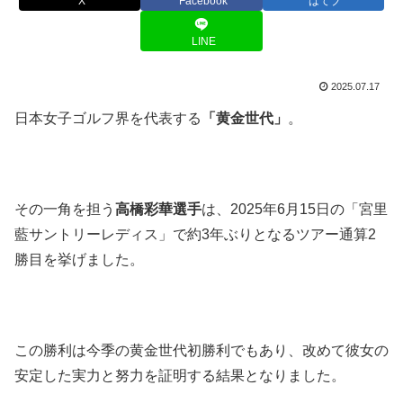
X
Facebook
はてブ
LINE
2025.07.17
日本女子ゴルフ界を代表する
「黄金世代」
。
その一角を担う
高橋彩華選手
は、2025年6月15日の「宮里
藍サントリーレディス」で約3年ぶりとなるツアー通算2
勝目を挙げました。
この勝利は今季の黄金世代初勝利でもあり、改めて彼女の
安定した実力と努力を証明する結果となりました。