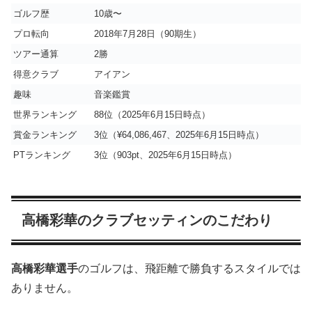
ゴルフ歴
10歳〜
プロ転向
2018年7月28日（90期生）
ツアー通算
2勝
得意クラブ
アイアン
趣味
音楽鑑賞
世界ランキング
88位（2025年6月15日時点）
賞金ランキング
3位（¥64,086,467、2025年6月15日時点）
PTランキング
3位（903pt、2025年6月15日時点）
高橋彩華のクラブセッティンのこだわり
高橋彩華選手
のゴルフは、飛距離で勝負するスタイルでは
ありません。