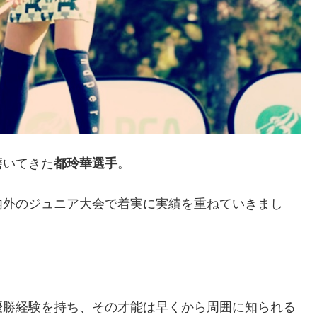
磨いてきた
都玲華選手
。
内外のジュニア大会で着実に実績を重ねていきまし
優勝経験を持ち、その才能は早くから周囲に知られる