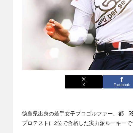
X
Facebook
徳島県出身の若手女子プロゴルファー、
都 
プロテストに2位で合格した実力派ルーキーで