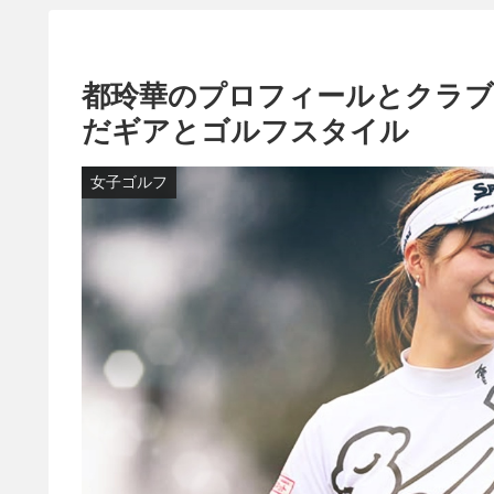
都玲華のプロフィールとクラブ
だギアとゴルフスタイル
女子ゴルフ