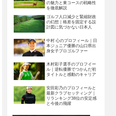
の魅力と東コースの戦略性
を徹底解説
ゴルフ人口減少と緊縮財政
の幻想｜格差を固定する設
計図に気づかない日本人
中村 心のプロフィール｜日
本ジュニア優勝の山口県出
身女子プロゴルファー
木村彩子選手のプロフイー
ル｜逆転優勝でつかんだ初
タイトルと感動のキャリア
安田彩乃のプロフィールと
最新クラブセッティング｜
リランキング38位の安定感
と今後の飛躍