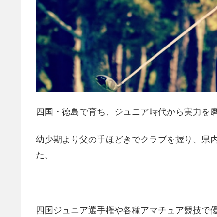
四国・徳島で育ち、ジュニア時代から実力を
幼少期より父の手ほどきでクラブを握り、県
た。
四国ジュニア選手権や各種アマチュア競技で