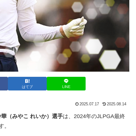
はてブ
LINE
2025.07.17
2025.08.14
玲華（みやこ れいか）選手
は、2024年のJLPGA最終
す。