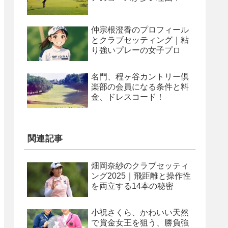
仲宗根澄香のプロフィール
とクラブセッティング｜粘
り強いプレーの女子プロ
名門、程ヶ谷カントリー倶
楽部の会員になる条件と料
金、ドレスコード！
関連記事
畑岡奈紗のクラブセッティ
ング2025｜飛距離と操作性
を両立する14本の秘密
小祝さくら、かわいい天然
で賞金女王を狙う、勝負強