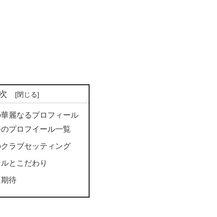
次
の華麗なるプロフィール
手のプロフイール一覧
のクラブセッティング
イルとこだわり
に期待