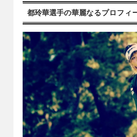
都玲華選手の華麗なるプロフィ