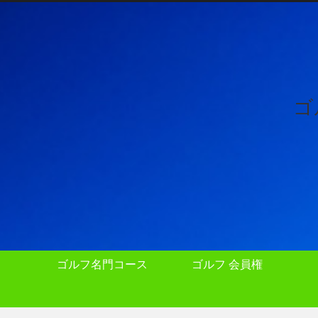
ゴ
ゴルフ名門コース
ゴルフ 会員権