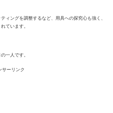
ッティングを調整するなど、用具への探究心も強く、
されています。
目の一人です。
ンサーリンク