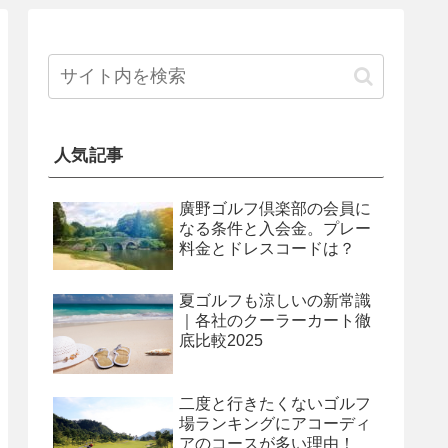
人気記事
廣野ゴルフ倶楽部の会員に
なる条件と入会金。プレー
料金とドレスコードは？
夏ゴルフも涼しいの新常識
｜各社のクーラーカート徹
底比較2025
二度と行きたくないゴルフ
場ランキングにアコーディ
アのコースが多い理由！