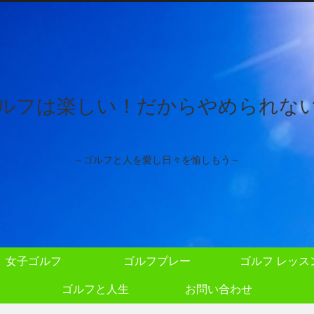
ルフは楽しい！だからやめられな
～ゴルフと人を愛し日々を愉しもう～
女子ゴルフ
ゴルフプレー
ゴルフ レッス
ゴルフと人生
お問い合わせ