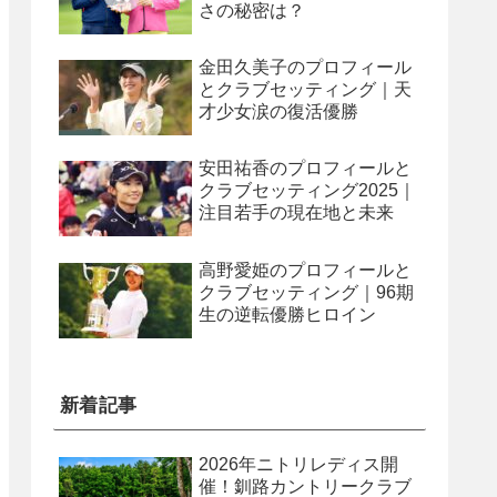
さの秘密は？
金田久美子のプロフィール
とクラブセッティング｜天
才少女涙の復活優勝
安田祐香のプロフィールと
クラブセッティング2025｜
注目若手の現在地と未来
高野愛姫のプロフィールと
クラブセッティング｜96期
生の逆転優勝ヒロイン
新着記事
2026年ニトリレディス開
催！釧路カントリークラブ