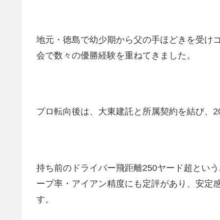
地元・徳島で幼少期から父の手ほどきを受け
会で数々の優勝経験を重ねてきました。
プロ転向後は、大東建託と所属契約を結び、20
持ち前のドライバー飛距離250ヤード超とい
ープ率・アイアン精度にも定評があり、安定
す。