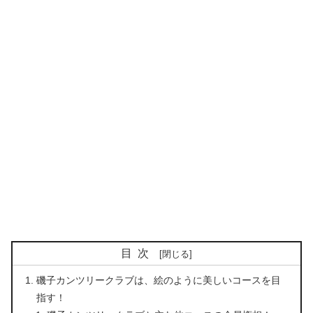
目次
磯子カンツリークラブは、絵のように美しいコースを目
指す！