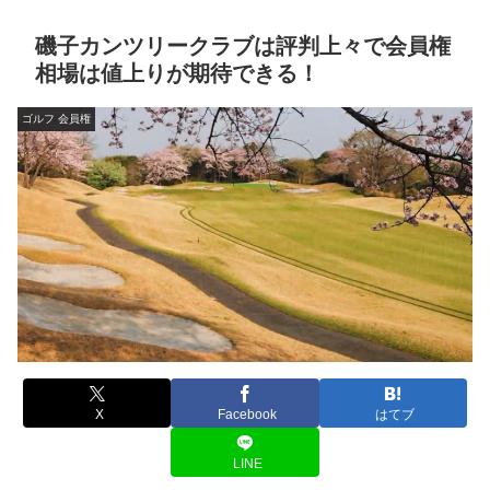
磯子カンツリークラブは評判上々で会員権
相場は値上りが期待できる！
ゴルフ 会員権
X
Facebook
はてブ
LINE