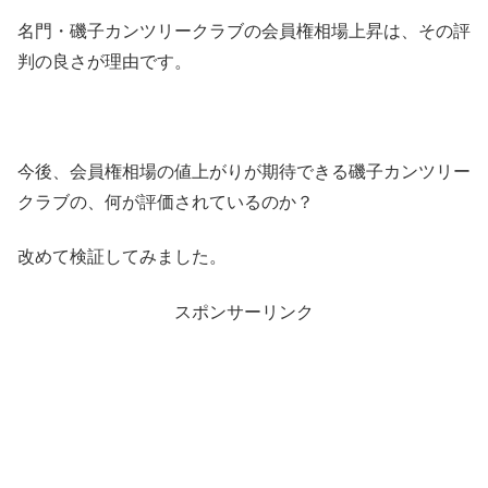
名門・磯子カンツリークラブの会員権相場上昇は、その評
判の良さが理由です。
今後、会員権相場の値上がりが期待できる磯子カンツリー
クラブの、何が評価されているのか？
改めて検証してみました。
スポンサーリンク