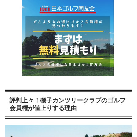
評判上々！磯子カンツリークラブのゴルフ
会員権が値上りする理由