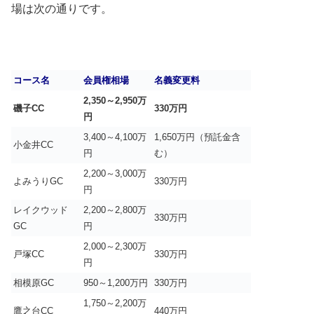
場は次の通りです。
コース名
会員権相場
名義変更料
2,350～2,950万
磯子CC
330万円
円
3,400～4,100万
1,650万円（預託金含
小金井CC
円
む）
2,200～3,000万
よみうりGC
330万円
円
レイクウッド
2,200～2,800万
330万円
GC
円
2,000～2,300万
戸塚CC
330万円
円
相模原GC
950～1,200万円
330万円
1,750～2,200万
鷹之台CC
440万円