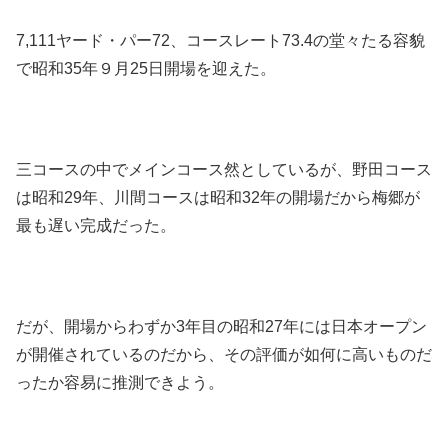
7,111ヤード・パー72、コースレート73.4の堂々たる容貌
で昭和35年９月25日開場を迎えた。
三コースの中でメインコース然としているが、野田コース
は昭和29年、川間コースは昭和32年の開場だから梅郷が
最も遅い完成だった。
だが、開場からわずか3年目の昭和27年には日本オープン
が開催されているのだから、その評価が如何に高いものだ
ったか容易に推測できよう。