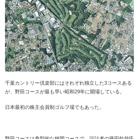
千葉カントリー倶楽部にはそれぞれ独立した3コースある
が、野田コースが最も早い昭和29年に開場している。
日本最初の株主会員制ゴルフ場でもあった。
野田コースは典型的な林間コースで、設計者の藤田欽哉氏