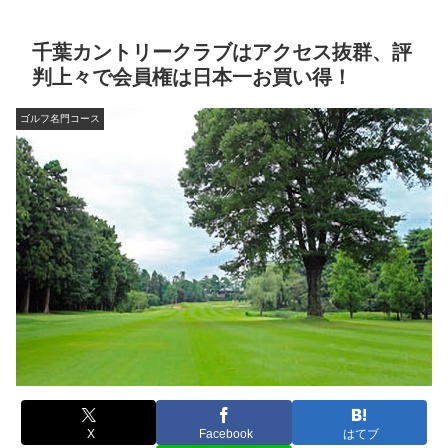
千葉カントリークラブはアクセス抜群、評
判上々で会員権は日本一お買い得！
ゴルフ名門コース
X
Facebook
はてブ