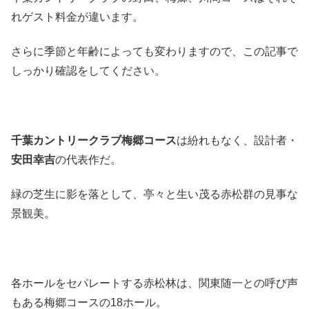
れゲスト料金が違います。
さらに季節と年齢によっても変わりますので、この記事で
しっかり確認をしてください。
千葉カントリークラブ梅郷コース
は紛れもなく、設計者・
安田幸吉
の代表作だ。
緑の芝生に影を落として、亭々と生い茂る赤松群の見事な
景観美。
各ホールをセパレートする赤松林は、関東随一との呼び声
もある梅郷コースの18ホール。