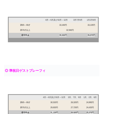
4月～6月及び10月～12月
3月7月9月
1月2月8月
満65～69才
33,160円
33,135円
満70才以上
32,560円
通常料金
39,920円
39,870円
◎ 準祝日ゲストプレーフィ
4月～6月及び10月～12月
3月、7月、9月
1月、2月、8月
満65～69才
30,520円
28,320円
24,995円
満70才以上
29,920円
27,720円
24,420円
通常料金
31,120円
28,920円
25,570円