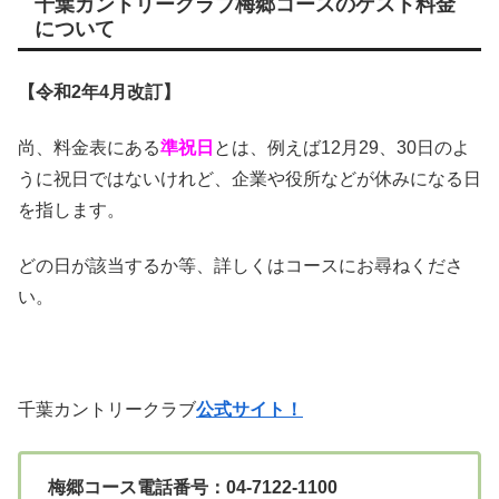
千葉カントリークラブ梅郷コースのゲスト料金
について
【令和2年4月改訂】
尚、料金表にある
準祝日
とは、例えば12月29、30日のよ
うに祝日ではないけれど、企業や役所などが休みになる日
を指します。
どの日が該当するか等、詳しくはコースにお尋ねくださ
い。
千葉カントリークラブ
公式サイト！
梅郷コース電話番号：04-7122-1100