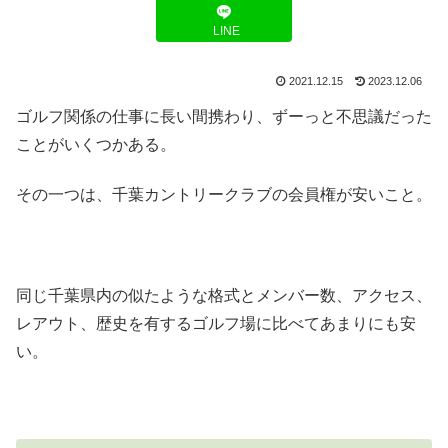
LINE
2021.12.15
2023.12.06
ゴルフ関係の仕事に長い間携わり、ずーっと不思議だった
ことがいくつかある。
その一つは、千葉カントリークラブの会員権が安いこと。
同じ千葉県内の似たような格式とメンバー数、アクセス、
レアウト、歴史を有するゴルフ場に比べてあまりにも安
い。