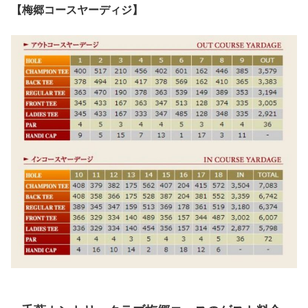
【梅郷コースヤーディジ】