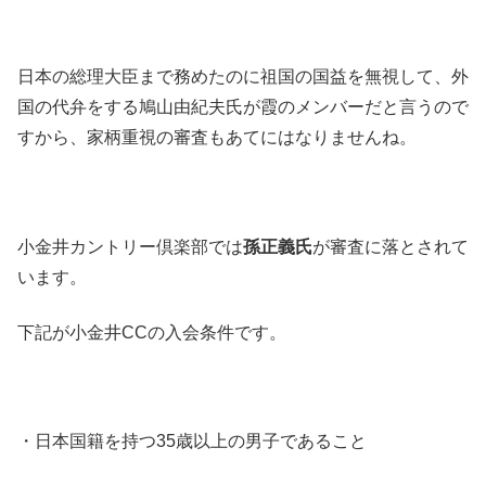
日本の総理大臣まで務めたのに祖国の国益を無視して、外
国の代弁をする鳩山由紀夫氏が霞のメンバーだと言うので
すから、家柄重視の審査もあてにはなりませんね。
小金井カントリー倶楽部では
孫正義氏
が審査に落とされて
います。
下記が小金井CCの入会条件です。
・日本国籍を持つ35歳以上の男子であること