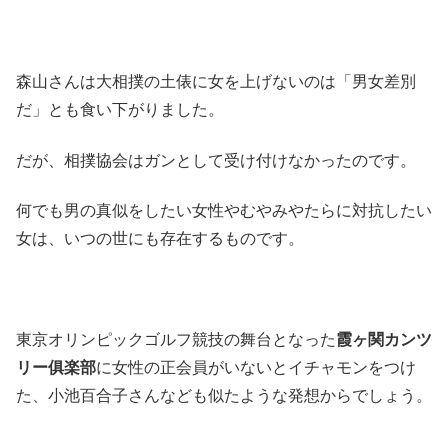
森山さんは大相撲の土俵に女を上げないのは「男女差別
だ」とも食い下がりました。
だが、相撲協会はガンとして受け付けなかったのです。
何でも男の真似をしたい女性やむやみやたらに対抗したい
女は、いつの世にも存在するものです。
東京オリンピックゴルフ競技の舞台となった
霞ヶ関カンツ
リー俱楽部
に女性の正会員がいないとイチャモンをつけ
た、小池百合子さんなども似たような発想からでしょう。