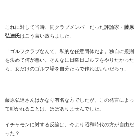
これに対して当時、同クラブメンバーだった評論家・
藤原
弘達氏
はこう言い放ちました。
「ゴルフクラブなんて、私的な任意団体だよ。独自に規則
を決めて何が悪い。そんなに日曜日ゴルフをやりたかった
ら、女だけのゴルフ場を自分たちで作ればいいだろう」
藤原弘達さんはかなり有名な方でしたが、この発言によっ
て叩かれることは、ほぼありませんでした。
イチャモンに対する反論は、今より昭和時代の方が自由だ
った？