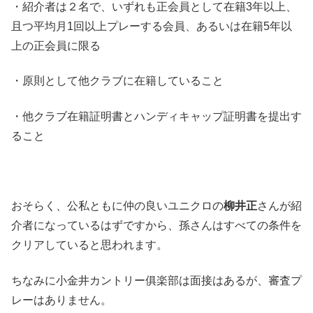
・紹介者は２名で、いずれも正会員として在籍3年以上、
且つ平均月1回以上プレーする会員、あるいは在籍5年以
上の正会員に限る
・原則として他クラブに在籍していること
・他クラブ在籍証明書とハンディキャップ証明書を提出す
ること
おそらく、公私ともに仲の良いユニクロの
柳井正
さんが紹
介者になっているはずですから、孫さんはすべての条件を
クリアしていると思われます。
ちなみに小金井カントリー俱楽部は面接はあるが、審査プ
レーはありません。