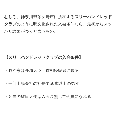
むしろ、神奈川県茅ケ崎市に所在する
スリーハンドレッド
クラブ
のように明文化された入会条件なら、最初からスッ
パリ諦めがつくと言うもの。
【スリーハンドレッドクラブの入会条件】
・政治家は外務大臣、首相経験者に限る
・一部上場会社の社長で50歳以上の男性
・各国の駐日大使は入会金無しで会員になれる