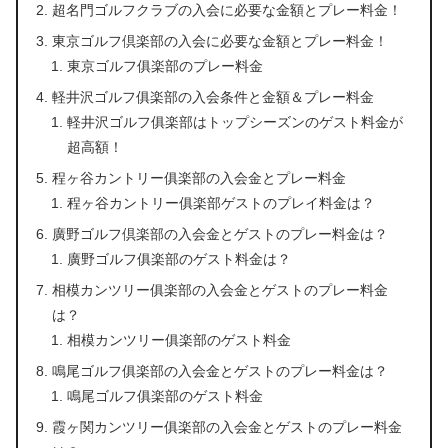
超名門ゴルフクラブの入会に必要な金額とプレー料金！
東京ゴルフ倶楽部の入会に必要な金額とプレー料金！
東京ゴルフ俱楽部のプレー料金
軽井沢ゴルフ俱楽部の入会条件と金額＆プレー料金
軽井沢ゴルフ俱楽部はトップシーズンのゲスト料金が
超高額！
程ヶ谷カントリー俱楽部の入会金とプレー料金
程ヶ谷カントリー俱楽部ゲストのプレイ料金は？
廣野ゴルフ倶楽部の入会金とゲストのプレー料金は？
廣野ゴルフ俱楽部のゲスト料金は？
相模カンツリー俱楽部の入会金とゲストのプレー料金
は？
相模カンツリー俱楽部のゲスト料金
鳴尾ゴルフ俱楽部の入会金とゲストのプレー料金は？
鳴尾ゴルフ俱楽部のゲスト料金
霞ヶ関カンツリー俱楽部の入会金とゲストのプレー料金