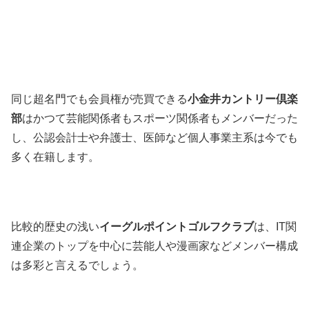
同じ超名門でも会員権が売買できる
小金井カントリー倶楽
部
はかつて芸能関係者もスポーツ関係者もメンバーだった
し、公認会計士や弁護士、医師など個人事業主系は今でも
多く在籍します。
比較的歴史の浅い
イーグルポイントゴルフクラブ
は、IT関
連企業のトップを中心に芸能人や漫画家などメンバー構成
は多彩と言えるでしょう。