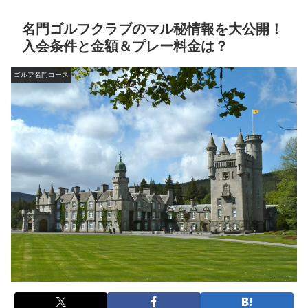
名門ゴルフクラブのマル秘情報を大公開！
入会条件と金額＆プレー料金は？
ゴルフ名門コース