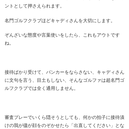
ントとして押さえられます。
名門ゴルフクラブほどキャディさんを大切にします。
ぞんざいな態度や言葉使いをしたら、これもアウトです
ね。
接待ばかり受けて、バンカーをならさない、キャディさん
に文句を言う、目土もしない、そんなゴルファは超名門ゴ
ルフクラブでは全く通用しません。
審査プレーでいくら隠そうとしても、何かの拍子に接待漬
けの我が儘が顔をのぞかせたら「出直してください」とな