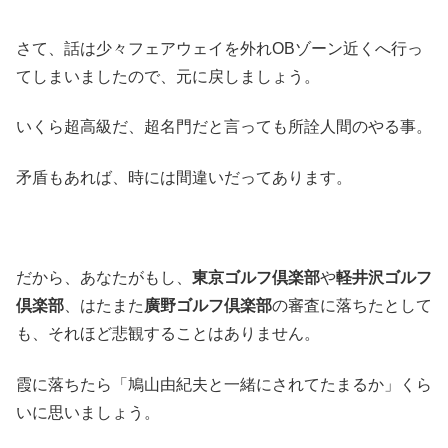
さて、話は少々フェアウェイを外れOBゾーン近くへ行っ
てしまいましたので、元に戻しましょう。
いくら超高級だ、超名門だと言っても所詮人間のやる事。
矛盾もあれば、時には間違いだってあります。
だから、あなたがもし、
東京ゴルフ倶楽部
や
軽井沢ゴルフ
倶楽部
、はたまた
廣野ゴルフ倶楽部
の審査に落ちたとして
も、それほど悲観することはありません。
霞に落ちたら「鳩山由紀夫と一緒にされてたまるか」くら
いに思いましょう。