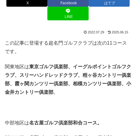
X
Facebook
はてブ
LINE
2022.07.29
2025.06.15
この記事に登場する超名門ゴルフクラブは次の11コース
です。
関東地区は
東京ゴルフ倶楽部、イーグルポイントゴルフク
ラブ、スリーハンドレッドクラブ、程ヶ谷カントリー俱楽
部、霞ヶ関カンツリー倶楽部、相模カンツリー俱楽部、小
金井カントリー俱楽部
。
中部地区は
名古屋ゴルフ倶楽部和合コース。