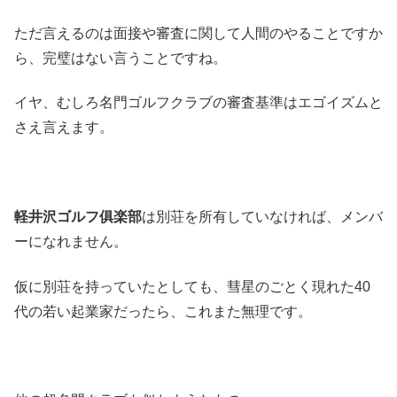
ただ言えるのは面接や審査に関して人間のやることですか
ら、完璧はない言うことですね。
イヤ、むしろ名門ゴルフクラブの審査基準はエゴイズムと
さえ言えます。
軽井沢ゴルフ俱楽部
は別荘を所有していなければ、メンバ
ーになれません。
仮に別荘を持っていたとしても、彗星のごとく現れた40
代の若い起業家だったら、これまた無理です。